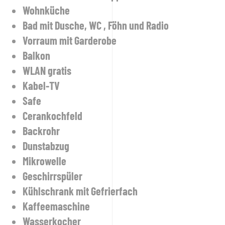
Wohnküche
Bad mit Dusche, WC , Föhn und Radio
Vorraum mit Garderobe
Balkon
WLAN gratis
Kabel-TV
Safe
Cerankochfeld
Backrohr
Dunstabzug
Mikrowelle
Geschirrspüler
Kühlschrank mit Gefrierfach
Kaffeemaschine
Wasserkocher