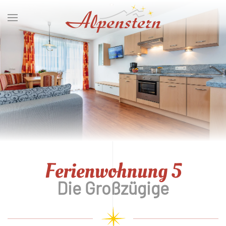
Zum Hauptinhalt springen
Ferienwohnung 5
Die Großzügige